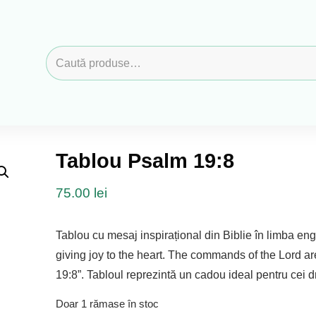
Caută
după:
Tablou Psalm 19:8
75.00
lei
Tablou cu mesaj inspirațional din Biblie în limba eng
giving joy to the heart. The commands of the Lord are
19:8”. Tabloul reprezintă un cadou ideal pentru cei 
Doar 1 rămase în stoc