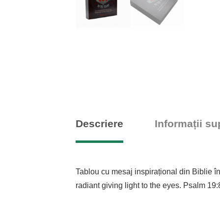
Descriere
Informații s
Tablou cu mesaj inspirațional din Biblie î
radiant giving light to the eyes. Psalm 19