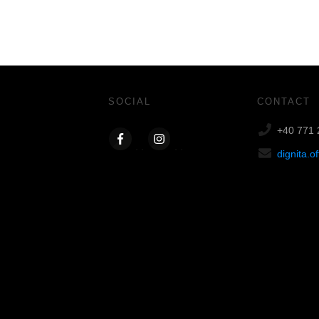
SOCIAL
CONTACT
+40 771 
dignita.o