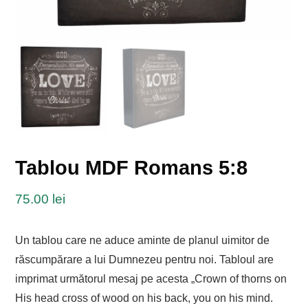
Tablou MDF Romans 5:8
75.00
lei
Un tablou care ne aduce aminte de planul uimitor de
răscumpărare a lui Dumnezeu pentru noi. Tabloul are
imprimat următorul mesaj pe acesta „Crown of thorns on
His head cross of wood on his back, you on his mind.