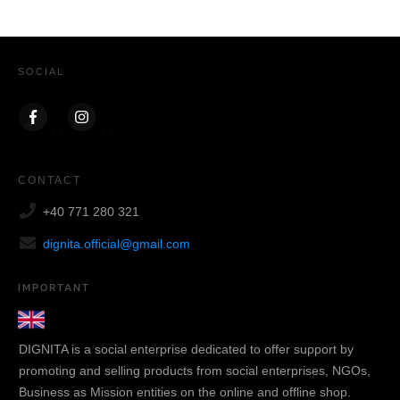
SOCIAL
CONTACT
+40 771 280 321
dignita.official@gmail.com
IMPORTANT
DIGNITA is a social enterprise dedicated to offer support by
promoting and selling products from social enterprises, NGOs,
Business as Mission entities on the online and offline shop.