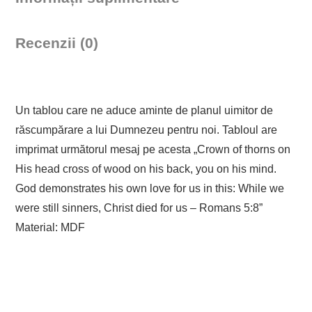
Recenzii (0)
Un tablou care ne aduce aminte de planul uimitor de
răscumpărare a lui Dumnezeu pentru noi. Tabloul are
imprimat următorul mesaj pe acesta „Crown of thorns on
His head cross of wood on his back, you on his mind.
God demonstrates his own love for us in this: While we
were still sinners, Christ died for us – Romans 5:8”
Material: MDF