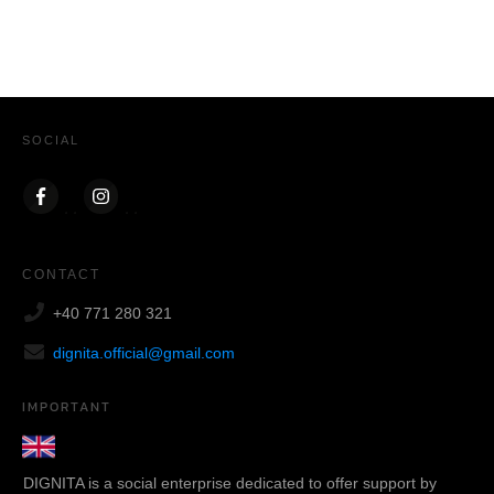
SOCIAL
CONTACT
+40 771 280 321
dignita.official@gmail.com
IMPORTANT
DIGNITA is a social enterprise dedicated to offer support by