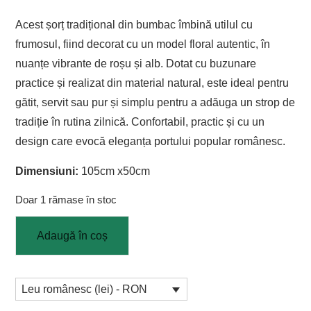
Acest șorț tradițional din bumbac îmbină utilul cu
frumosul, fiind decorat cu un model floral autentic, în
nuanțe vibrante de roșu și alb. Dotat cu buzunare
practice și realizat din material natural, este ideal pentru
gătit, servit sau pur și simplu pentru a adăuga un strop de
tradiție în rutina zilnică. Confortabil, practic și cu un
design care evocă eleganța portului popular românesc.
Dimensiuni:
105cm x50cm
Doar 1 rămase în stoc
Adaugă în coș
Leu românesc (lei) - RON