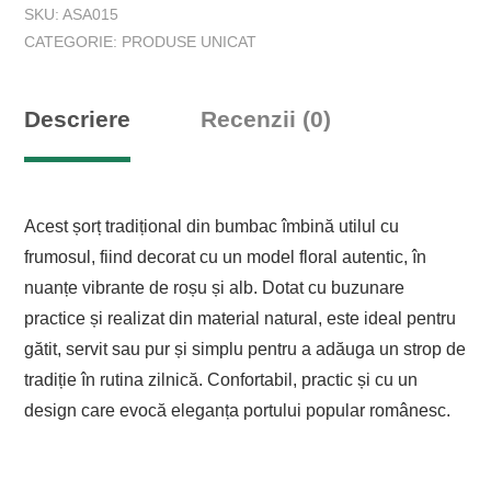
SKU:
ASA015
CATEGORIE:
PRODUSE UNICAT
Descriere
Recenzii (0)
Acest șorț tradițional din bumbac îmbină utilul cu
frumosul, fiind decorat cu un model floral autentic, în
nuanțe vibrante de roșu și alb. Dotat cu buzunare
practice și realizat din material natural, este ideal pentru
gătit, servit sau pur și simplu pentru a adăuga un strop de
tradiție în rutina zilnică. Confortabil, practic și cu un
design care evocă eleganța portului popular românesc.