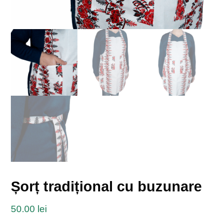
Șorț tradițional cu buzunare
50.00
lei