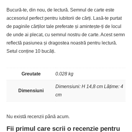
Bucură-te, din nou, de lectură. Semnul de carte este
accesoriul perfect pentru iubitorii de cărți. Lasă-te purtat
de paginile cărților tale preferate și amintește-ți de locul
de unde ai plecat, cu semnul nostru de carte. Acest semn
reflectă pasiunea și dragostea noastră pentru lectură.
Setul conține 10 bucăți.
Greutate
0.028 kg
Dimensiuni: H 14,8 cm Lățime: 4
Dimensiuni
cm
Nu există recenzii până acum.
Fii primul care scrii o recenzie pentru