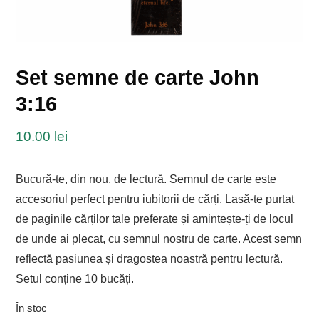
Set semne de carte John
3:16
10.00
lei
Bucură-te, din nou, de lectură. Semnul de carte este
accesoriul perfect pentru iubitorii de cărți. Lasă-te purtat
de paginile cărților tale preferate și amintește-ți de locul
de unde ai plecat, cu semnul nostru de carte. Acest semn
reflectă pasiunea și dragostea noastră pentru lectură.
Setul conține 10 bucăți.
În stoc