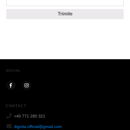
Trimite
SOCIAL
CONTACT
+40 771 280 321
dignita.official@gmail.com