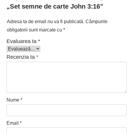
„Set semne de carte John 3:16”
Adresa ta de email nu va fi publicată.
Câmpurile
obligatorii sunt marcate cu
*
Evaluarea ta
*
Recenzia ta
*
Nume
*
Email
*