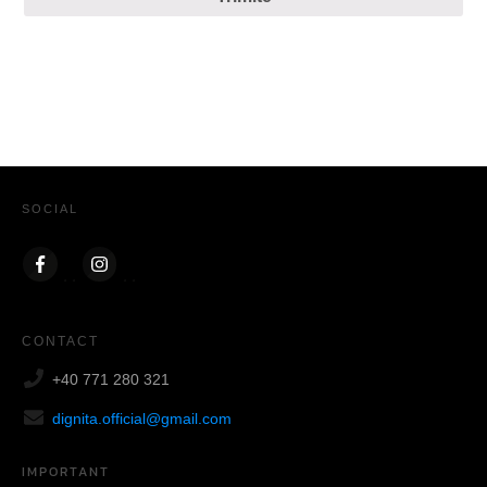
SOCIAL
CONTACT
+40 771 280 321
dignita.official@gmail.com
IMPORTANT