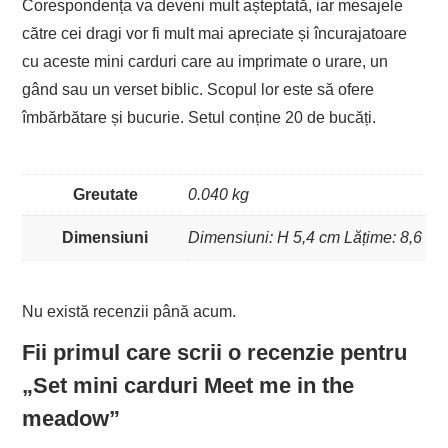
Corespondența va deveni mult așteptată, iar mesajele
către cei dragi vor fi mult mai apreciate și încurajatoare
cu aceste mini carduri care au imprimate o urare, un
gând sau un verset biblic. Scopul lor este să ofere
îmbărbătare și bucurie. Setul conține 20 de bucăți.
Greutate
0.040 kg
Dimensiuni
Dimensiuni: H 5,4 cm Lățime: 8,6
Nu există recenzii până acum.
Fii primul care scrii o recenzie pentru
„Set mini carduri Meet me in the
meadow”