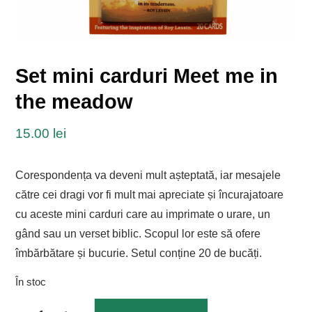
Set mini carduri Meet me in
the meadow
15.00
lei
Corespondența va deveni mult așteptată, iar mesajele
către cei dragi vor fi mult mai apreciate și încurajatoare
cu aceste mini carduri care au imprimate o urare, un
gând sau un verset biblic. Scopul lor este să ofere
îmbărbătare și bucurie. Setul conține 20 de bucăți.
În stoc