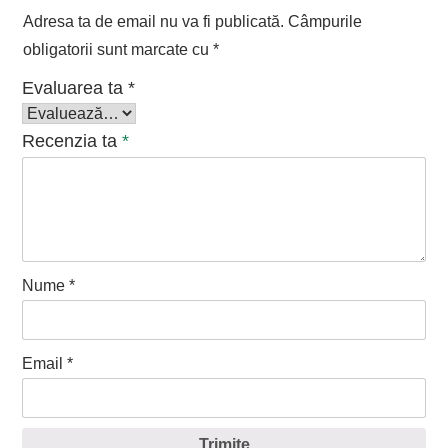
Adresa ta de email nu va fi publicată.
Câmpurile
obligatorii sunt marcate cu
*
Evaluarea ta
*
Recenzia ta
*
Nume
*
Email
*
Trimite