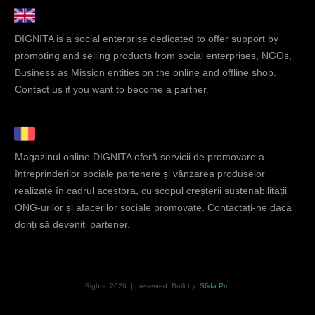
DIGNITA is a social enterprise dedicated to offer support by
promoting and selling products from social enterprises, NGOs,
Business as Mission entities on the online and offline shop.
Contact us if you want to become a partner.
Magazinul online DIGNITA oferă servicii de promovare a
întreprinderilor sociale partenere și vânzarea produselor
realizate în cadrul acestora, cu scopul creșterii sustenabilității
ONG-urilor și afacerilor sociale promovate. Contactați-ne dacă
doriți să deveniți partener.
Rights
2026
|
, reserved.
Built by
Sfida.Pro