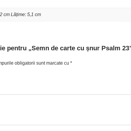
2 cm Lățime: 5,1 cm
nzie pentru „Semn de carte cu șnur Psalm 23
purile obligatorii sunt marcate cu
*