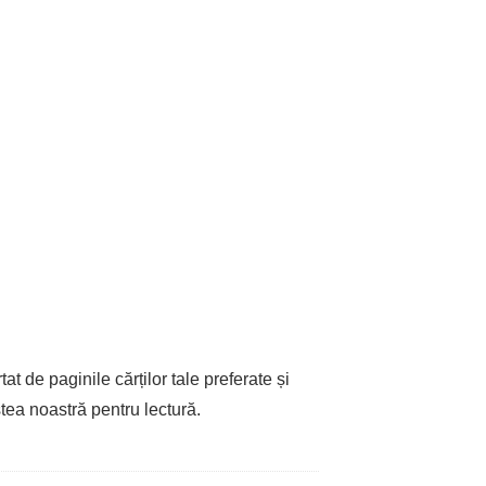
at de paginile cărților tale preferate și
tea noastră pentru lectură.