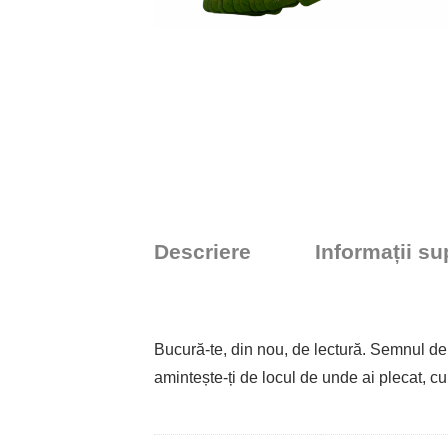
Descriere
Informații s
Bucură-te, din nou, de lectură. Semnul de ca
amintește-ți de locul de unde ai plecat, c