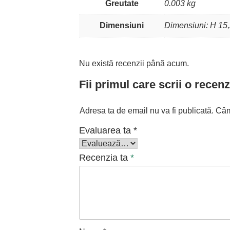
Greutate
0.003 kg
Dimensiuni
Dimensiuni: H 15,
Nu există recenzii până acum.
Fii primul care scrii o rece
Adresa ta de email nu va fi publicată.
Câm
Evaluarea ta
*
Recenzia ta
*