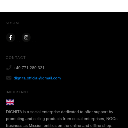
SOCIAL
CONTACT
+40 771 280 321
dignita.official@gmail.com
IMPORTANT
DIGNITA is a social enterprise dedicated to offer support by
promoting and selling products from social enterprises, NGOs,
Business as Mission entities on the online and offline shop.