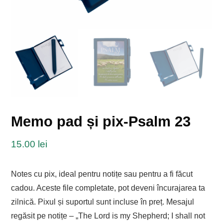
Memo pad și pix-Psalm 23
15.00
lei
Notes cu pix, ideal pentru notițe sau pentru a fi făcut
cadou. Aceste file completate, pot deveni încurajarea ta
zilnică. Pixul și suportul sunt incluse în preț. Mesajul
regăsit pe notițe – „The Lord is my Shepherd; I shall not