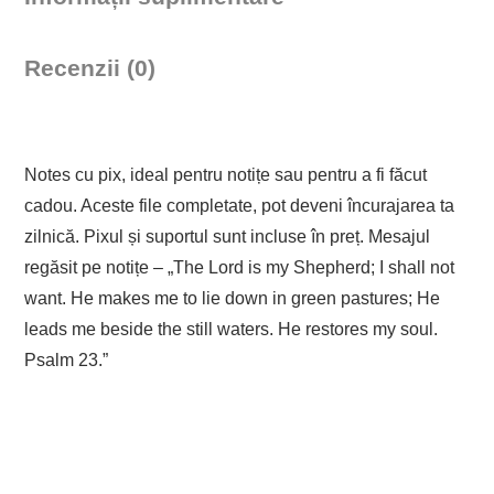
Recenzii (0)
Notes cu pix, ideal pentru notițe sau pentru a fi făcut
cadou. Aceste file completate, pot deveni încurajarea ta
zilnică. Pixul și suportul sunt incluse în preț. Mesajul
regăsit pe notițe – „The Lord is my Shepherd; I shall not
want. He makes me to lie down in green pastures; He
leads me beside the still waters. He restores my soul.
Psalm 23.”