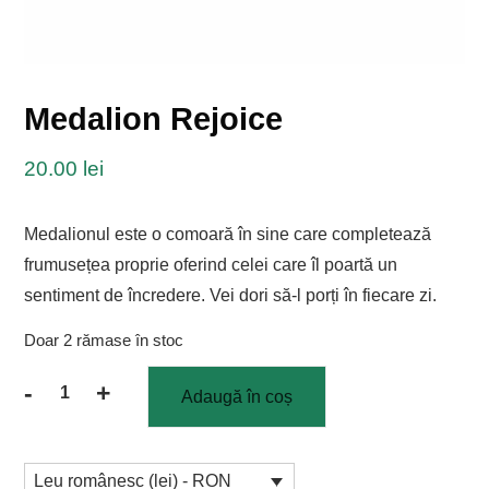
Medalion Rejoice
20.00
lei
Medalionul este o comoară în sine care completează
frumusețea proprie oferind celei care îl poartă un
sentiment de încredere. Vei dori să-l porți în fiecare zi.
Doar 2 rămase în stoc
-
+
Adaugă în coș
Cantitate
Medalion
Rejoice
Leu românesc (lei) - RON