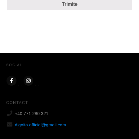
Trimite
SOCIAL
CONTACT
+40 771 280 321
dignita.official@gmail.com