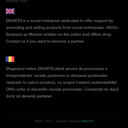
IMPORTANT
DIGNITA is a social enterprise dedicated to offer support by
promoting and selling products from social enterprises, NGOs,
Business as Mission entities on the online and offline shop.
Contact us if you want to become a partner.
Magazinul online DIGNITA oferă servicii de promovare a
întreprinderilor sociale partenere și vânzarea produselor
realizate în cadrul acestora, cu scopul creșterii sustenabilității
ONG-urilor și afacerilor sociale promovate. Contactați-ne dacă
doriți să deveniți partener.
Rights
2026
|
, reserved.
Built by
Sfida.Pro