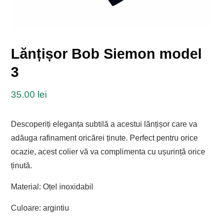
Lănțișor Bob Siemon model
3
35.00
lei
Descoperiți eleganța subtilă a acestui lănțișor care va
adăuga rafinament oricărei ținute. Perfect pentru orice
ocazie, acest colier vă va complimenta cu ușurință orice
ținută.
Material: Oțel inoxidabil
Culoare: argintiu