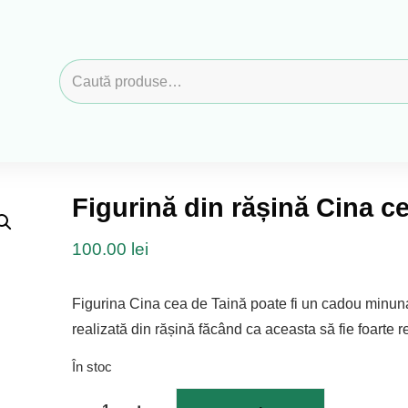
Caută
după:
Figurină din rășină Cina ce
100.00
lei
Figurina Cina cea de Taină poate fi un cadou minuna
realizată din rășină făcând ca aceasta să fie foarte re
În stoc