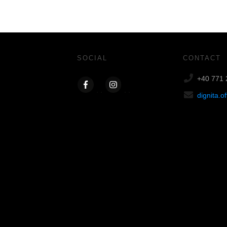
SOCIAL
CONTACT
+40 771 
dignita.o