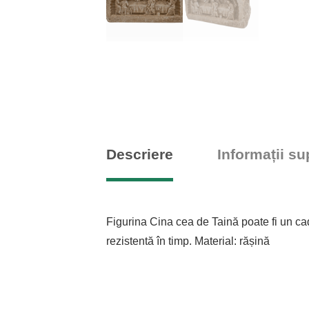
Descriere
Informații s
Figurina Cina cea de Taină poate fi un ca
rezistentă în timp. Material: rășină