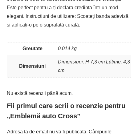
Este perfect pentru a-ți declara credința într-un mod
elegant. Instrucțiuni de utilizare: Scoateți banda adeviză
și aplicați-o pe o suprafață curată.
Greutate
0.014 kg
Dimensiuni: H 7,3 cm Lățime: 4,3
Dimensiuni
cm
Nu există recenzii până acum.
Fii primul care scrii o recenzie pentru
„Emblemă auto Cross”
Adresa ta de email nu va fi publicată.
Câmpurile