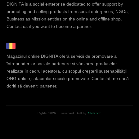
DIGNITA is a social enterprise dedicated to offer support by
promoting and selling products from social enterprises, NGOs,
Business as Mission entities on the online and offline shop.
Contact us if you want to become a partner.
Magazinul online DIGNITA oferă servicii de promovare a
întreprinderilor sociale partenere și vânzarea produselor
realizate în cadrul acestora, cu scopul creșterii sustenabilității
ONG-urilor și afacerilor sociale promovate. Contactați-ne dacă
doriți să deveniți partener.
Rights
2026
|
, reserved.
Built by
Sfida.Pro