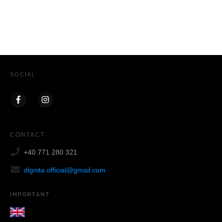
SOCIAL
CONTACT
+40 771 280 321
dignita.official@gmail.com
IMPORTANT