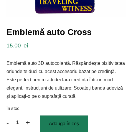
Emblemă auto Cross
15.00
lei
Emblemă auto 3D autocolantă. Răspândește pizitivitatea
oriunde te duci cu acest accesoriu bazat pe credință.
Este perfect pentru a-ți declara credința într-un mod
elegant. Instrucțiuni de utilizare: Scoateți banda adeviză
și aplicați-o pe o suprafață curată.
În stoc
-
+
Adaugă în coș
Cantitate