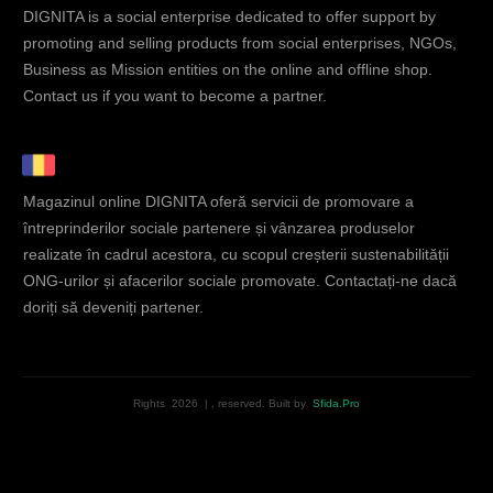
DIGNITA is a social enterprise dedicated to offer support by
promoting and selling products from social enterprises, NGOs,
Business as Mission entities on the online and offline shop.
Contact us if you want to become a partner.
Magazinul online DIGNITA oferă servicii de promovare a
întreprinderilor sociale partenere și vânzarea produselor
realizate în cadrul acestora, cu scopul creșterii sustenabilității
ONG-urilor și afacerilor sociale promovate. Contactați-ne dacă
doriți să deveniți partener.
Rights
2026
|
, reserved.
Built by
Sfida.Pro