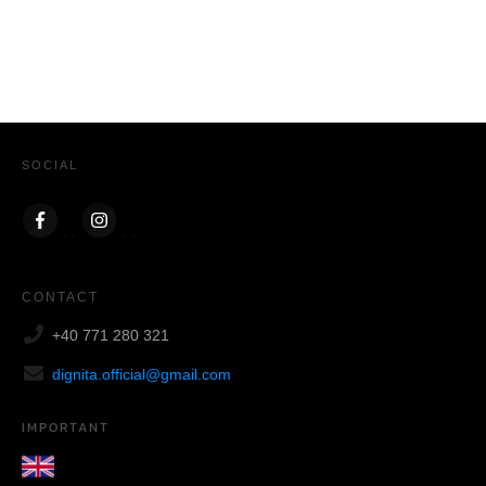
SOCIAL
CONTACT
+40 771 280 321
dignita.official@gmail.com
IMPORTANT