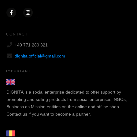
CONTACT
+40 771 280 321
dignita.official@gmail.com
IMPORTANT
DIGNITA is a social enterprise dedicated to offer support by
promoting and selling products from social enterprises, NGOs,
Business as Mission entities on the online and offline shop.
Contact us if you want to become a partner.