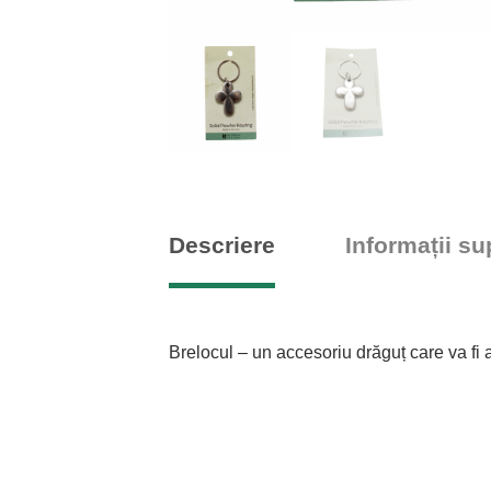
Descriere
Informații s
Brelocul – un accesoriu drăguț care va fi 