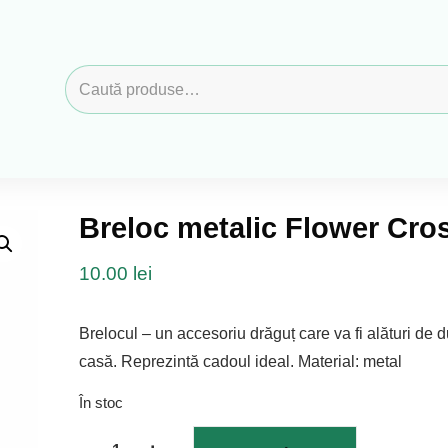
Caută
după:
Breloc metalic Flower Cro
10.00
lei
Brelocul – un accesoriu drăguț care va fi alături de d
casă. Reprezintă cadoul ideal. Material: metal
În stoc