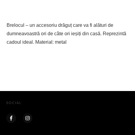
Brelocul – un accesoriu drăguț care va fi alături de
dumneavoastră ori de câte ori ieșiți din casă. Reprezintă
cadoul ideal. Material: metal
SOCIAL