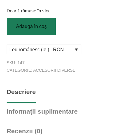
Doar 1 rămase în stoc
Adaugă în coș
Leu românesc (lei) - RON
SKU:
147
CATEGORIE:
ACCESORII DIVERSE
Descriere
Informații suplimentare
Recenzii (0)