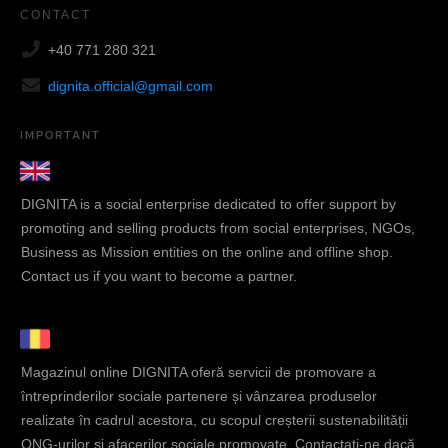
CONTACT
+40 771 280 321
dignita.official@gmail.com
IMPORTANT
DIGNITA is a social enterprise dedicated to offer support by
promoting and selling products from social enterprises, NGOs,
Business as Mission entities on the online and offline shop.
Contact us if you want to become a partner.
Magazinul online DIGNITA oferă servicii de promovare a
întreprinderilor sociale partenere și vânzarea produselor
realizate în cadrul acestora, cu scopul creșterii sustenabilității
ONG-urilor și afacerilor sociale promovate. Contactați-ne dacă