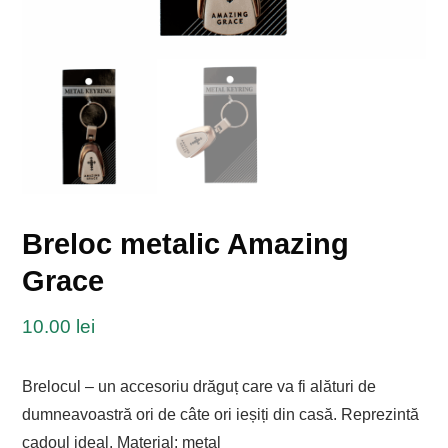
Breloc metalic Amazing
Grace
10.00
lei
Brelocul – un accesoriu drăguț care va fi alături de
dumneavoastră ori de câte ori ieșiți din casă. Reprezintă
cadoul ideal. Material: metal