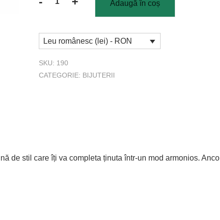
-
+
Adaugă în coș
Cantitate
Brățară
pandantiv
Leu românesc (lei) - RON
-
ancoră
SKU:
190
roșie
CATEGORIE:
BIJUTERII
ă de stil care îți va completa ținuta într-un mod armonios. Anco