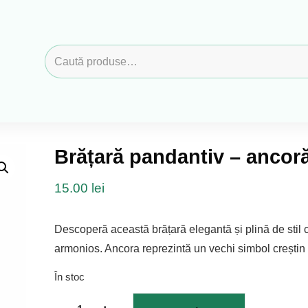
Caută
după:
Brățară pandantiv – ancoră
15.00
lei
Descoperă această brățară elegantă și plină de stil c
armonios. Ancora reprezintă un vechi simbol creștin a
În stoc