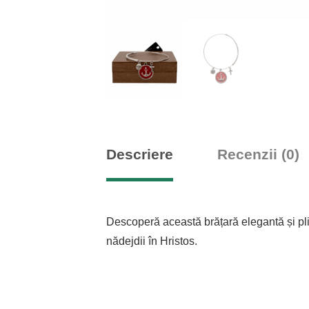
Descriere
Recenzii (0)
Descoperă această brățară elegantă și plin
nădejdii în Hristos.