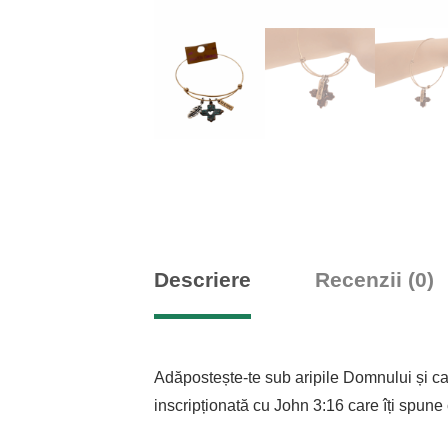
Descriere
Recenzii (0)
Adăpostește-te sub aripile Domnului și cau
inscripționată cu John 3:16 care îți spune