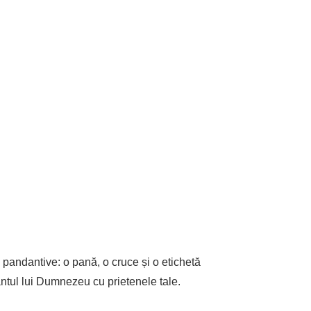
i pandantive: o pană, o cruce și o etichetă
ântul lui Dumnezeu cu prietenele tale.