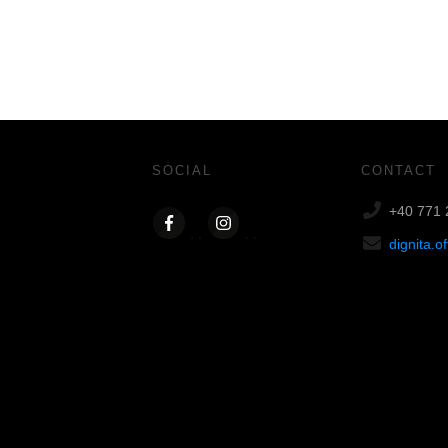
SOCIAL
CONTACT
+40 771 
dignita.o