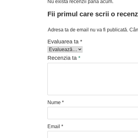
Nu există recenzii până acum.
Fii primul care scrii o recen
Adresa ta de email nu va fi publicată.
Câm
Evaluarea ta
*
Recenzia ta
*
Nume
*
Email
*