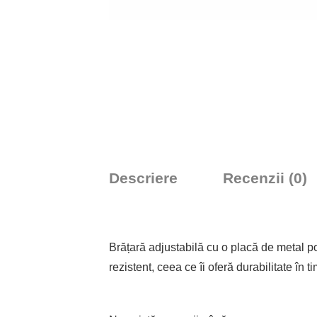
Descriere
Recenzii (0)
Brățară adjustabilă cu o placă de metal po
rezistent, ceea ce îi oferă durabilitate în 