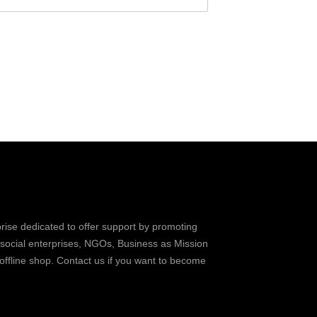
prise dedicated to offer support by promoting
 social enterprises, NGOs, Business as Mission
 offline shop. Contact us if you want to become