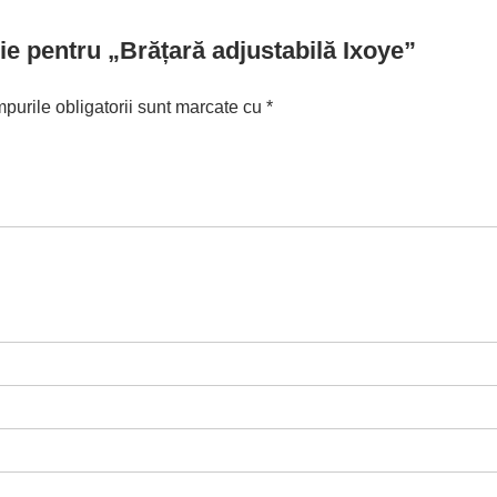
zie pentru „Brățară adjustabilă Ixoye”
purile obligatorii sunt marcate cu
*