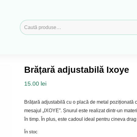
Caută
după:
Brățară adjustabilă Ixoye
15.00
lei
Brățară adjustabilă cu o placă de metal poziționată c
mesajul „IXOYE”. Șnurul este realizat dintr-un materia
în timp. În plus, este cadoul ideal pentru cineva drag
În stoc