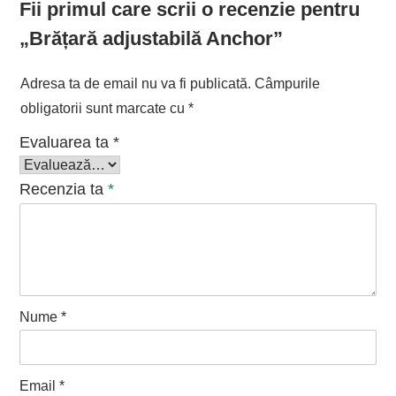
Fii primul care scrii o recenzie pentru
„Brățară adjustabilă Anchor”
Adresa ta de email nu va fi publicată.
Câmpurile
obligatorii sunt marcate cu
*
Evaluarea ta
*
Recenzia ta
*
Nume
*
Email
*