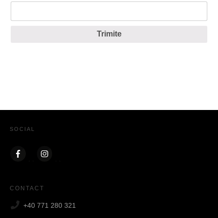
Trimite
SOCIAL
CONTACT
+40 771 280 321