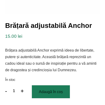
Brățară adjustabilă Anchor
15.00
lei
Brățara adjustabilă Anchor exprimă ideea de libertate,
putere și autenticitate. Această brățară reprezintă un
cadou ideal sau o sursă de inspirație pentru a vă aminti
de dragostea și credincioșia lui Dumnezeu.
În stoc
-
+
Adaugă în coș
Cantitate
Brățară
adjustabilă