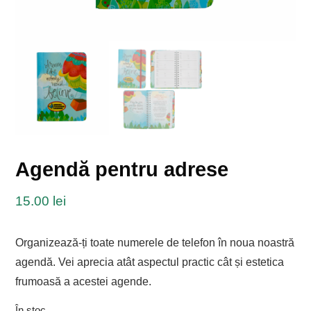
Agendă pentru adrese
15.00
lei
Organizează-ți toate numerele de telefon în noua noastră
agendă. Vei aprecia atât aspectul practic cât și estetica
frumoasă a acestei agende.
În stoc